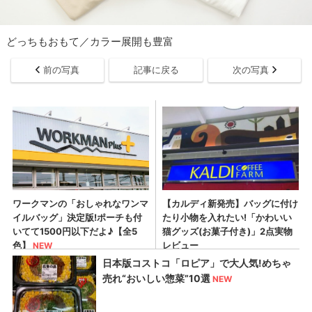
どっちもおもて／カラー展開も豊富
前の写真
記事に戻る
次の写真