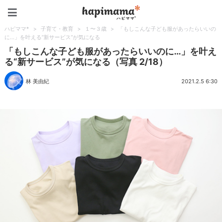
ハピママ*
ハピママ*
>
子育て・教育
>
１〜３歳
>
「もしこんな子ども服があったらいいの
に…」を叶える“新サービス”が気になる
「もしこんな子ども服があったらいいのに…」を叶え
る“新サービス”が気になる（写真 2/18）
林 美由紀
2021.2.5 6:30