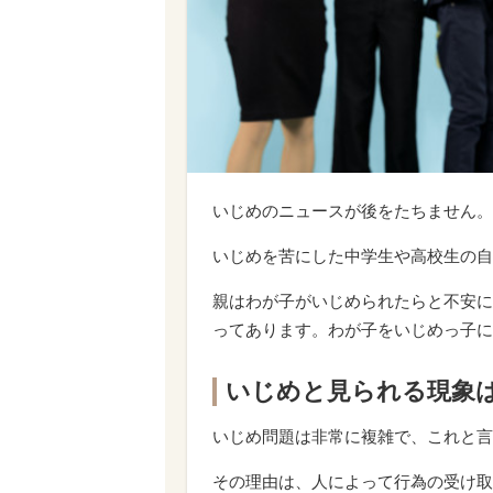
いじめのニュースが後をたちません。
いじめを苦にした中学生や高校生の自
親はわが子がいじめられたらと不安に
ってあります。わが子をいじめっ子に
いじめと見られる現象
いじめ問題は非常に複雑で、これと言
その理由は、人によって行為の受け取