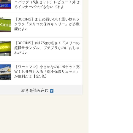
コバッグ（5点セット）レビュー！外せ
るインナーバッグも付いてるよ
【3COINS】まとめ買いOK！重い物もラ
クラク「スリコの保冷キャリー」が多機
能だよ♪
【3COINS】約175gの軽さ！「スリコの
超軽量サンダル」プチプラなのにおしゃ
れだよ♪
【ワークマン】小さめなのにポケット充
実！お弁当も入る「保冷保温リュック」
が便利だよ【全5色】
続きを読み込む