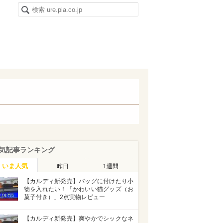
気記事ランキング
いま人気
昨日
1週間
【カルディ新発売】バッグに付けたり小
物を入れたい！「かわいい猫グッズ（お
菓子付き）」2点実物レビュー
【カルディ新発売】爽やかでシックなネ