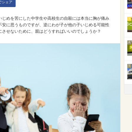
kでシェア
いじめを苦にした中学生や高校生の自殺には本当に胸が痛み
3
不安に思うものですが、逆にわが子が他の子いじめる可能性
にさせないために、親はどうすればいいのでしょうか？
4
5