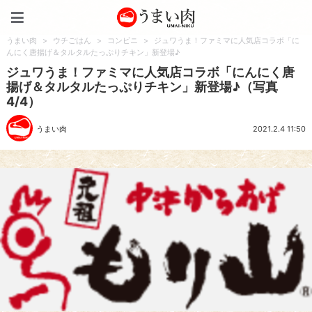
うまい肉
うまい肉
>
ウチごはん
>
コンビニ
>
ジュワうま！ファミマに人気店コラボ「に
んにく唐揚げ＆タルタルたっぷりチキン」新登場♪
ジュワうま！ファミマに人気店コラボ「にんにく唐
揚げ＆タルタルたっぷりチキン」新登場♪（写真
4/4）
うまい肉
2021.2.4 11:50