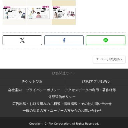
ページの先頭へ
ぴあ関連サイト
チケットぴあ
ぴあ(アプリ&Web)
会社案内
プライバシーポリシー
アクセスデータの利用・著作権等
外部送信ポリシー
広告出稿・お取り組みのご相談・情報掲載・その他お問い合わせ
一般の読者の方・ユーザーの方からのお問い合わせ
Copyright (C) PIA Corporation. All Rights Reserved.