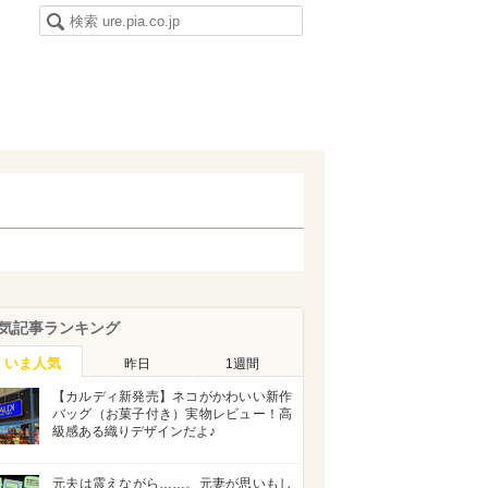
気記事ランキング
いま人気
昨日
1週間
【カルディ新発売】ネコがかわいい新作
バッグ（お菓子付き）実物レビュー！高
級感ある織りデザインだよ♪
元夫は震えながら……。元妻が思いもし