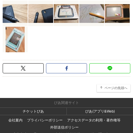
ページの先頭へ
ぴあ関連サイト
チケットぴあ
ぴあ(アプリ&Web)
会社案内
プライバシーポリシー
アクセスデータの利用・著作権等
外部送信ポリシー