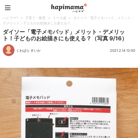
ハピママ*
ハピママ*
>
子育て・教育
>
１〜３歳
>
ダイソー「電子メモパッド」メリット・
デメリット！子どものお絵描きにも使える？
ダイソー「電子メモパッド」メリット・デメリッ
ト！子どものお絵描きにも使える？（写真 9/16）
くわばら すいか
2021.2.14 12:00