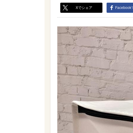
Xでシェア
Faceboo