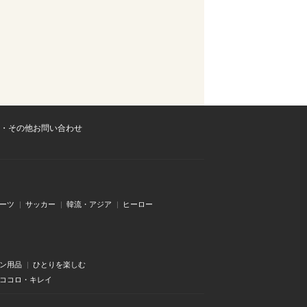
・その他お問い合わせ
ーツ
サッカー
韓流・アジア
ヒーロー
ン用品
ひとりを楽しむ
・ココロ・キレイ