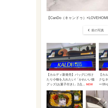
【CanDo（キャンドゥ）×LOVEH
前の写真