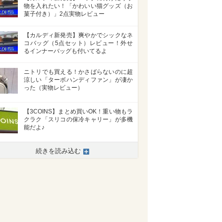
物を入れたい！「かわいい猫グッズ（お
菓子付き）」2点実物レビュー
【カルディ新発売】爽やかでシックなネ
コバッグ（5点セット）レビュー！外せ
るインナーバッグも付いてるよ
ニトリでも買える！かさばらないのに超
涼しい「ターボハンディファン」が凄か
った（実物レビュー）
【3COINS】まとめ買いOK！重い物もラ
クラク「スリコの保冷キャリー」が多機
能だよ♪
続きを読み込む