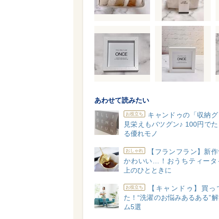
あわせて読みたい
キャンドゥの「収納グ
お役立ち
見栄えもバツグン♪ 100円で
る優れモノ
【フランフラン】新作
おしゃれ
かわいい…！おうちティータ
上のひとときに
【キャンドゥ】買っ
お役立ち
た！“洗濯のお悩みあるある”
ム5選