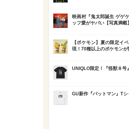
映画村『鬼太郎誕生 ゲゲ
ッフ愛がヤバい【写真満載
【ポケモン】夏の限定イベ
現！70種以上のポケモンが
UNIQLO限定！『怪獣８
GU新作『バットマン』T