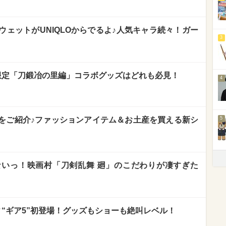
ェットがUNIQLOからでるよ♪人気キャラ続々！ガー
3
バ限定「刀鍛冶の里編」コラボグッズはどれも必見！
4
ズをご紹介♪ファッションアイテム＆お土産を買える新シ
5
いっ！映画村「刀剣乱舞 廻」のこだわりが凄すぎた
ィ“ギア5”初登場！グッズもショーも絶叫レベル！