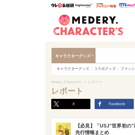
ウレぴあ総研
ハピママ*
ウレぴあ
Meder
キャラクターグッズ
キャラクターグッズ
コラボグッズ
ファッシ
>
レポート
Medery. Character's
レポート
X
Facebook
【必見】「USJ“世界初の
先行情報まとめ