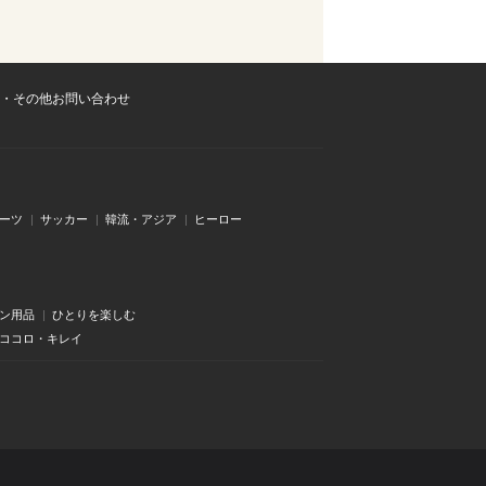
・その他お問い合わせ
ーツ
サッカー
韓流・アジア
ヒーロー
ン用品
ひとりを楽しむ
・ココロ・キレイ