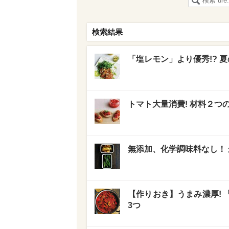
検索結果
「塩レモン」より優秀!? 
トマト大量消費! 材料２
無添加、化学調味料なし！
【作りおき】うまみ濃厚!
3つ