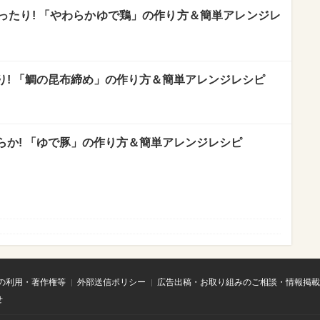
ったり! 「やわらかゆで鶏」の作り方＆簡単アレンジレ
り! 「鯛の昆布締め」の作り方＆簡単アレンジレシピ
らか! 「ゆで豚」の作り方＆簡単アレンジレシピ
の利用・著作権等
外部送信ポリシー
広告出稿・お取り組みのご相談・情報掲載
せ