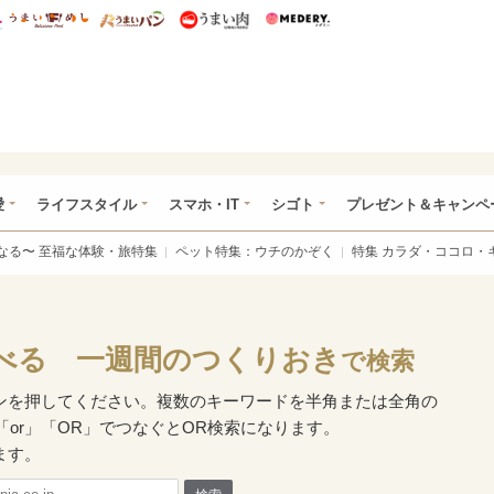
総研 ディズニー特集
mimot.
うまいめし
うまいパン
うまい肉
Medery.
ぴあ総研（うれぴあ）
愛
ライフスタイル
スマホ・IT
シゴト
プレゼント＆キャンペ
なる〜 至福な体験・旅特集
ペット特集：ウチのかぞく
特集 カラダ・ココロ・
べる 一週間のつくりおき
で検索
ンを押してください。複数のキーワードを半角または全角の
「or」「OR」でつなぐとOR検索になります。
ます。