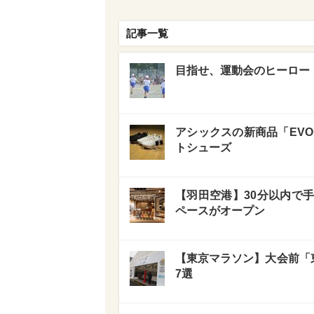
記事一覧
目指せ、運動会のヒーロー！
アシックスの新商品「EVOR
トシューズ
【羽田空港】30分以内で
ペースがオープン
【東京マラソン】大会前「
7選