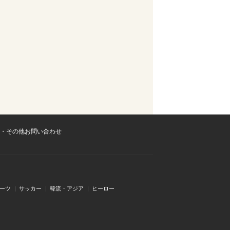
・その他お問い合わせ
ーツ
サッカー
韓流・アジア
ヒーロー