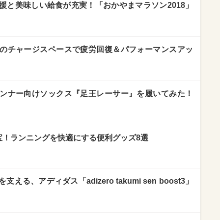
援と美味しい給食が充実！「おかやまマラソン2018」
のチャージスペースで疲労回復＆パフォーマンスアッ
ンナー向けソックス『足王レーサー』を履いてみた！
宝！ランニングを快適にする便利グッズ8選
、アディダス「adizero takumi sen boost3」