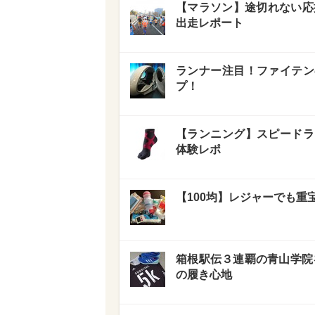
【マラソン】途切れない応
出走レポート
ランナー注目！ファイテン
プ！
【ランニング】スピードラ
体験レポ
【100均】レジャーでも重
箱根駅伝３連覇の青山学院を支える
の履き心地