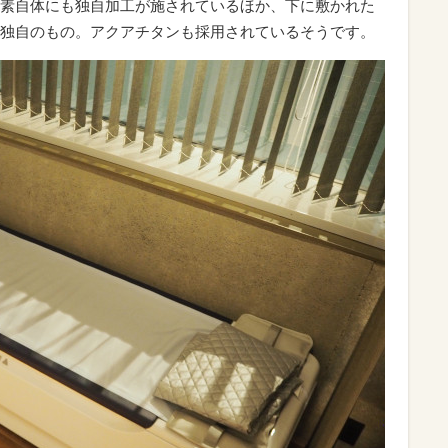
素自体にも独自加工が施されているほか、下に敷かれた
独自のもの。アクアチタンも採用されているそうです。