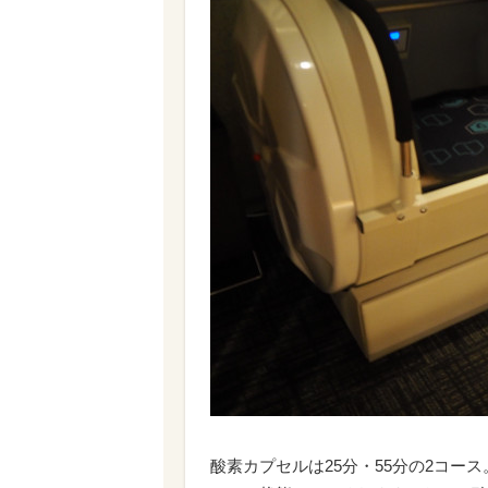
酸素カプセルは25分・55分の2コ