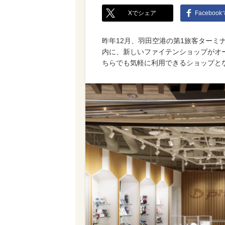
Xでシェア
Faceboo
昨年12月、羽田空港の第1旅客ターミナル
内に、新しいファイテンショップがオ
ちらでも気軽に利用できるショップと