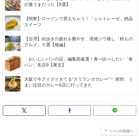
が激うまだった【8選】
【関東】ローソンで買えちゃう！「シャトレーゼ」絶品
スイーツ
【台湾】街歩きの疲れを癒やす、現地ツウ推し「粉もの
グルメ」５選【後編】
「おいしいパンの店」編集部厳選！食べ比べしたい「食
パン」名店9【東京】
大阪で今グイグイきてる“スリランカカレー”！ 絶対、う
まい注目のカレー6店に行ってきた
ページの先頭へ