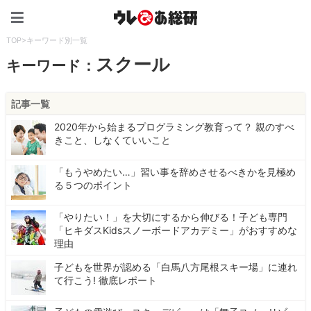
ウレぴあ総研（うれぴあ）
TOP
>
キーワード別一覧
スクール
キーワード：
記事一覧
2020年から始まるプログラミング教育って？ 親のすべ
きこと、しなくていいこと
「もうやめたい…」習い事を辞めさせるべきかを見極め
る５つのポイント
「やりたい！」を大切にするから伸びる！子ども専門
「ヒキダスKidsスノーボードアカデミー」がおすすめな
理由
子どもを世界が認める「白馬八方尾根スキー場」に連れ
て行こう! 徹底レポート