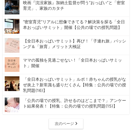
映画『沈没家族』加納土監督が問う“おっぱい”と「密室
育児」、家族のカタチ
“密室育児”リアルに想像できてる？解決策を探る「全日
本おっぱいサミット」開催【公共の場での授乳問題】
【全日本おっぱいサミット】再び！「子連れ旅」バッシ
ング＆「旅育」メリット大検証
ママの孤独を見過ごせない！「全日本おっぱいサミッ
ト」開催
「全日本おっぱいサミット」ルポ！赤ちゃんの授乳がな
ぜ炎上？新常識も盛りだくさん【特集：公共の場での授
乳問題(16)】
「公共の場での授乳、許せるのはどこまで？」アンケー
ト結果発表！【特集：公共の場での授乳問題(15)】
次のページ