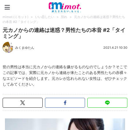
mimot.(ミモット)
mimot.(ミモット)
>
いい恋したい
>
別れ
>
元カノからの連絡は迷惑？男性たち
の本音 #2「タイミング」
元カノからの連絡は迷惑？男性たちの本音 #2「タイ
ミング」
みくまゆたん
2021.4.21 10:30
世の男性は本当に元カノからの連絡を嫌がるものなのでしょうか？そこで
この記事では、実際に元カノから連絡が来たことのある男性たちの赤裸々
なエピソードを紹介します。元カレが忘れられない女性は、ぜひチェック
してみてください。