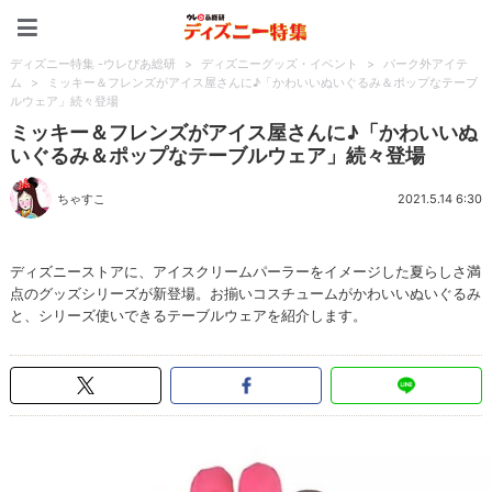
ディズニー特集 -ウレぴあ
ディズニー特集 -ウレぴあ総研
>
ディズニーグッズ・イベント
>
パーク外アイテ
ム
>
ミッキー＆フレンズがアイス屋さんに♪「かわいいぬいぐるみ＆ポップなテーブ
ルウェア」続々登場
ミッキー＆フレンズがアイス屋さんに♪「かわいいぬ
いぐるみ＆ポップなテーブルウェア」続々登場
ちゃすこ
2021.5.14 6:30
ディズニーストアに、アイスクリームパーラーをイメージした夏らしさ満
点のグッズシリーズが新登場。お揃いコスチュームがかわいいぬいぐるみ
と、シリーズ使いできるテーブルウェアを紹介します。