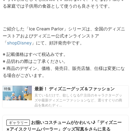
る家庭では子供用の食器として使うのも良さそうです。
ご紹介した「Ice Cream Parlor」シリーズは、全国のディズニ
ーストアおよびディズニー公式オンラインストア
「
shopDisney
」にて、好評発売中です。
※ 記載価格はすべて税込みです。
※ 品切れの際はご了承ください。
※ 商品のデザイン、価格、発売日、販売店舗、仕様は変更にな
る場合がございます。
最新！ ディズニーグッズ＆ファッション
見ているだけで、欲しくなる!? 注目のキャラクターグッ
ズや最新ディズニーファッションなど、選りすぐりの商
品を集めたディ…
お揃いコスチュームがかわいい♪「ディズニー
ギャラリー
×アイスクリームパーラー」グッズ写真をさらに見る