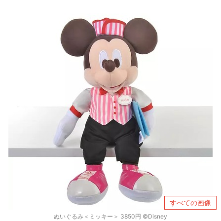
すべての画像
ぬいぐるみ＜ミッキー＞ 3850円 ©Disney