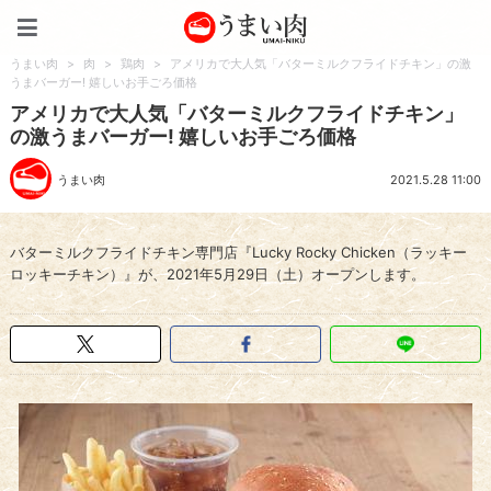
うまい肉
うまい肉
>
肉
>
鶏肉
>
アメリカで大人気「バターミルクフライドチキン」の激
うまバーガー! 嬉しいお手ごろ価格
アメリカで大人気「バターミルクフライドチキン」
の激うまバーガー! 嬉しいお手ごろ価格
うまい肉
2021.5.28 11:00
バターミルクフライドチキン専門店『Lucky Rocky Chicken（ラッキー
ロッキーチキン）』が、2021年5月29日（土）オープンします。