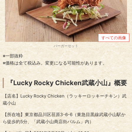
すべての画像
バーガーセット
※一部抜粋
※価格は全て税込み。変更になる可能性があります。
『Lucky Rocky Chicken武蔵小山』概要
【店名】Lucky Rocky Chicken（ラッキーロッキーチキン）武
蔵小山
【所在地】東京都品川区荏原3-6-6（東急目黒線武蔵小山駅か
ら徒歩約5分、「武蔵小山商店街パルム」内）