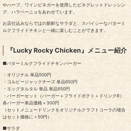
やハーブ、ワインビネガーを使用したビネグレットドレッシン
グ、ハラペーニョをあわせています。
お店仕込みならではの新鮮なサラダと、スパイシーなバターミ
ルクフライドチキンと一緒に楽しむことができます。
『Lucky Rocky Chicken』メニュー紹介
■バターミルクフライドチキンバーガー
・オリジナル 単品500円
・コルビージャックチーズ 単品650円
・エッグタルタル 単品 単品650円
・バーガーセット（バーガー＋フライドポテト＋ドリンクR）
各バーガー単品価格＋300円
（セットメニュードリンクをオリジナルクラフトコーラの場合
はセット価格に＋50円）
■サラダ