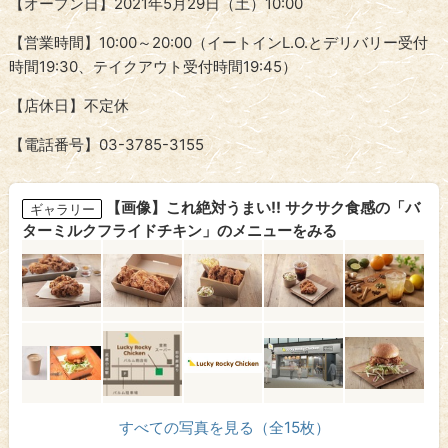
【オープン日】2021年5月29日（土）10:00
【営業時間】10:00～20:00（イートインL.O.とデリバリー受付
時間19:30、テイクアウト受付時間19:45）
【店休日】不定休
【電話番号】03-3785-3155
【画像】これ絶対うまい!! サクサク食感の「バ
ギャラリー
ターミルクフライドチキン」のメニューをみる
すべての写真を見る（全15枚）