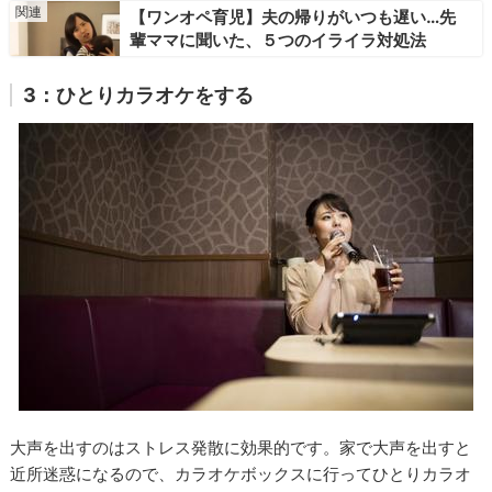
【ワンオペ育児】夫の帰りがいつも遅い…先
輩ママに聞いた、５つのイライラ対処法
3：ひとりカラオケをする
大声を出すのはストレス発散に効果的です。家で大声を出すと
近所迷惑になるので、カラオケボックスに行ってひとりカラオ