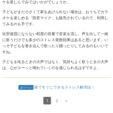
ケを楽しんでみてはいかがでしょうか。
子どもがまだ小さくて家をあけられない場合は、おうちでカラ
オケを楽しめる「防音マイク」も販売されているので、利用し
てみるのも手です。
近所迷惑にならない程度の音量で音楽を流し、声を出して一緒
に歌うだけでも多少のストレス発散効果はあると思います。い
っそ子どもを巻き込んで歌ったり踊ったりしてみるのもいいで
すね。
子どもを叱るときの大声ではなく、気持ちよく歌うときの大声
は、心がスーッと晴れていくのを感じられるはずですよ。
家ですぐにできるストレス解消法！
次ページ
1
2
»