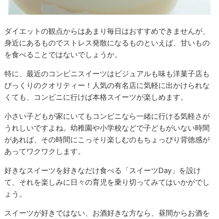
ダイエットの観点からはあまり毎日はおすすめできませんが、
身近にあるものでストレス発散になるものといえば、甘いもの
を食べることではないでしょうか。
特に、最近のコンビニスイーツはビジュアルも味も洋菓子店も
びっくりのクオリティー！人気の有名店に気軽に出かけられな
くても、コンビニに行けば本格スイーツが楽しめます。
小さい子どもが家にいてもコンビニなら一緒に行ける気軽さが
うれしいですよね。幼稚園や小学校などで子どもがいない時間
があれば、その時間にこっそり楽しむのもちょっぴり背徳感が
あってワクワクします。
好きなスイーツを好きなだけ食べる「スイーツDay」を設け
て、それを楽しみに日々の育児を乗り切ってみてはいかがでし
ょう。
スイーツが好きではない、お酒好きな方なら、昼間からお酒を