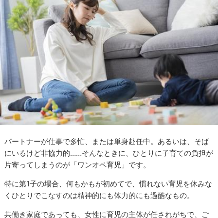
パートナーが仕事で多忙、または単身赴任中。あるいは、そば
にいるけど非協力的……そんなときに、ひとりに子育ての負担が
片寄ってしまうのが「ワンオペ育児」です。
特に第1子の場合、何もかもが初めてで、慣れない育児を休みな
くひとりでこなすのは精神的にも体力的にも過酷なもの。
共働き家庭であっても、女性に育児の主体が任されがちで、ご