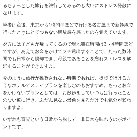
るちょっとした旅行を決行してみるのも大いにストレス発散に
なります。
筆者は産後、東京から1時間半ほどで行ける名古屋まで新幹線で
行ったときにとてつもない解放感を感じたのを覚えています。
夕方には子どもが帰ってくるので現地滞在時間は3～4時間ほど
ですが、あえてお金をかけてプチ遠出することで、たった数時
間でも日常から脱却でき、母親であることを忘れストレスを解
消することができますよ。
今のように旅行が推奨されない時期であれば、徒歩で行けるよ
うなホテルでステイプランを楽しむのもおすすめ。もっとお金
をかけないプランとしては、お散歩をしていつもは行ったこと
のない道に行き、ふだん見ない景色を見るだけでも気分が変わ
りますよ。
いずれも育児という日常から脱して、非日常を味わうのがポイ
ントです。