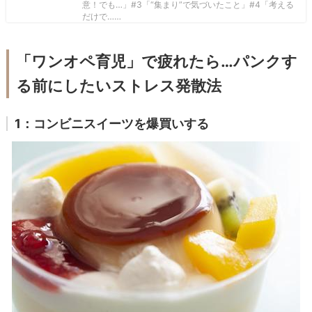
意！でも…」#3「“集まり”で気づいたこと」#4「考える
だけで……
「ワンオペ育児」で疲れたら…パンクす
る前にしたいストレス発散法
1：コンビニスイーツを爆買いする