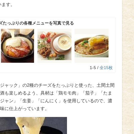
います。
ズたっぷりの各種メニューを写真で見る
1-5 /
全15枚
ジャック」の2種のチーズをたっぷりと使った、土間土間
酒も楽しめるよう、具材は「鶏モモ肉」「茄子」「たま
ジャン」「生姜」「にんにく」を使用しているので、濃
味に仕上がっています。