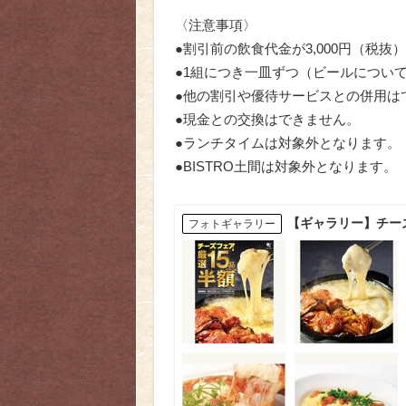
〈注意事項〉
●割引前の飲食代金が3,000円（税
●1組につき一皿ずつ（ビールについ
●他の割引や優待サービスとの併用は
●現金との交換はできません。
●ランチタイムは対象外となります。
●BISTRO土間は対象外となります。
【ギャラリー】チー
フォトギャラリー