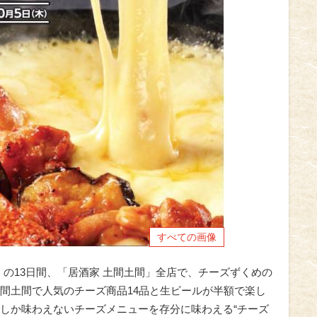
すべての画像
（木）の13日間、「居酒家 土間土間」全店で、チーズずくめの
間土間で人気のチーズ商品14品と生ビールが半額で楽し
しか味わえないチーズメニューを存分に味わえる“チーズ