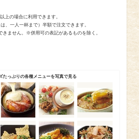
抜）以上の場合に利用できます。
ては、一人一杯まで）半額で注文できます。
できません。※併用可の表記があるものを除く。
ズたっぷりの各種メニューを写真で見る