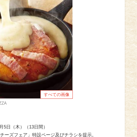
すべての画像
ZA
0月5日（木）（13日間）
チーズフェア」特設ページ及びチラシを提示。