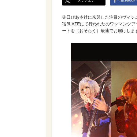
Xでシェア
Faceboo
先日ぴあ本社に来襲した注目のヴィジュア
宿BLAZEにて行われたのワンマンツアー
ートを（おそらく）最速でお届けしま