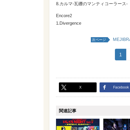
8.カルマ-瓦礫のマンティコーラース-
Encore2
1.Divergence
MEJI
次ページ
1
X
Facebook
関連記事