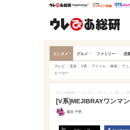
ウレぴあ総研
ハピママ*
ウレぴあ
ウレ
エンタメ
グルメ
ファミリー
恋
テレビ
音楽
V系
アイドル
映画
アニ
ヒーロー
>
>
>
ウレぴあ総研
エンタメ・テレビ
V系
[
[V系]MEJIBRAYワ
藤谷 千明