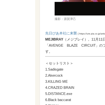
撮影：源賀津己
先日ぴあ本社に来襲
[ https://ure.pia.co.jp/arti
MEJIBRAY
（メジブレイ）。11月11
「AVENGE BLAZE CIRCU
す。
＜セットリスト＞
1.Sadisgate
2.Akercock
3.KILLING ME
4.CRAZED BRAIN
5.DISTANCE.exe
6.Black baccarat