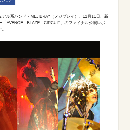
kでシェア
ル系バンド・MEJIBRAY（メジブレイ）。11月11日、新
「AVENGE BLAZE CIRCUIT」のファイナル公演レポ
す。