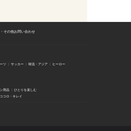
・その他お問い合わせ
ーツ
サッカー
韓流・アジア
ヒーロー
ン用品
ひとりを楽しむ
・ココロ・キレイ