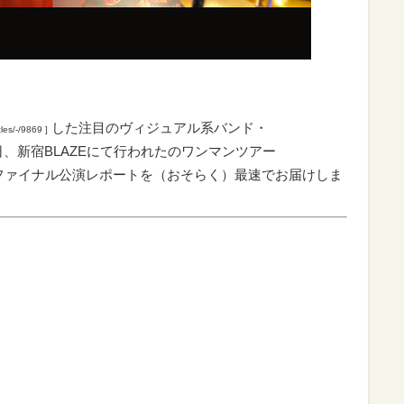
した注目のヴィジュアル系バンド・
cles/-/9869 ]
日、新宿BLAZEにて行われたのワンマンツアー
IT」のファイナル公演レポートを（おそらく）最速でお届けしま