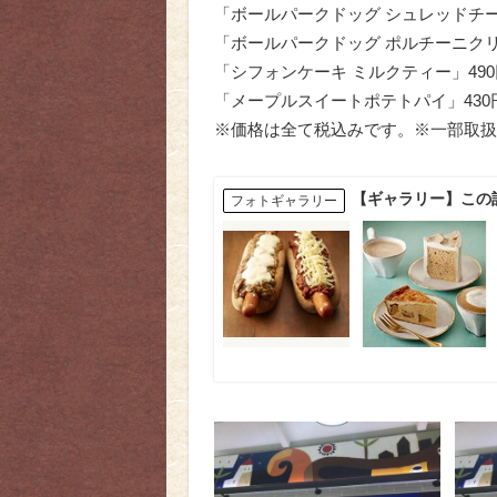
「ボールパークドッグ シュレッドチー
「ボールパークドッグ ポルチーニクリ
「シフォンケーキ ミルクティー」490
「メープルスイートポテトパイ」430
※価格は全て税込みです。※一部取扱
【ギャラリー】この
フォトギャラリー