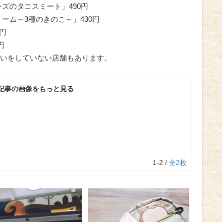
ズのタコスミート」490円
ーム～3種のきのこ～」430円
円
円
いをしていない店舗もあります。
記事の画像をもっと見る
1-2 /
全2枚