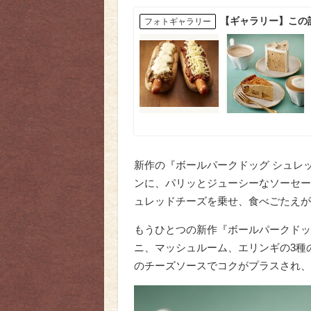
【ギャラリー】この
フォトギャラリー
新作の『ボールパークドッグ シュレ
ンに、パリッとジューシーなソーセー
ュレッドチーズを乗せ、食べごたえが
もうひとつの新作『ボールパークドッ
ニ、マッシュルーム、エリンギの3種
のチーズソースでコクがプラスされ、