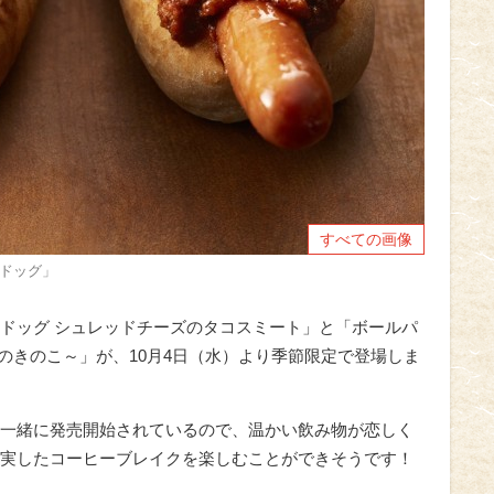
すべての画像
ドッグ」
ドッグ シュレッドチーズのタコスミート」と「ボールパ
のきのこ～」が、10月4日（水）より季節限定で登場しま
一緒に発売開始されているので、温かい飲み物が恋しく
実したコーヒーブレイクを楽しむことができそうです！