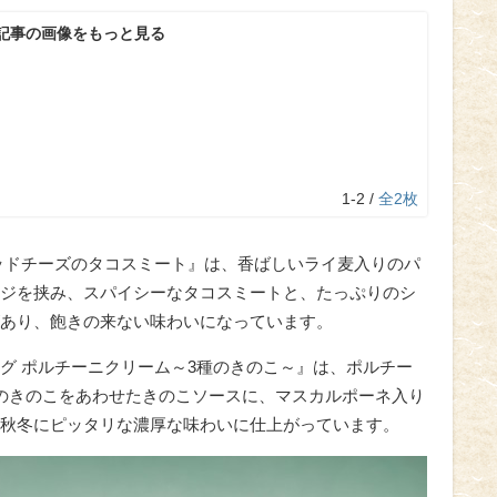
記事の画像をもっと見る
1-2 /
全2枚
ッドチーズのタコスミート』は、香ばしいライ麦入りのパ
ジを挟み、スパイシーなタコスミートと、たっぷりのシ
あり、飽きの来ない味わいになっています。
グ ポルチーニクリーム～3種のきのこ～』は、ポルチー
のきのこをあわせたきのこソースに、マスカルポーネ入り
秋冬にピッタリな濃厚な味わいに仕上がっています。