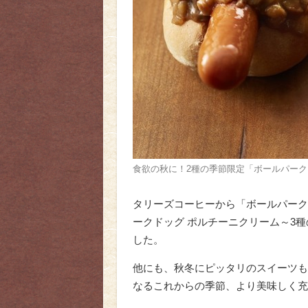
食欲の秋に！2種の季節限定「ボールパーク
タリーズコーヒーから「ボールパーク
ークドッグ ポルチーニクリーム～3種
した。
他にも、秋冬にピッタリのスイーツも
なるこれからの季節、より美味しく充