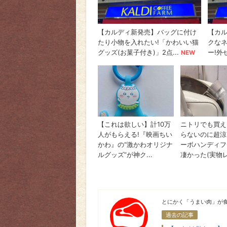
うまい肉
とにかく「うまい肉」が食
過去の記事