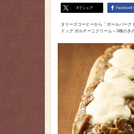
Xでシェア
Faceboo
タリーズコーヒーから「ボールパーク
ドッグ ポルチーニクリーム～3種のき