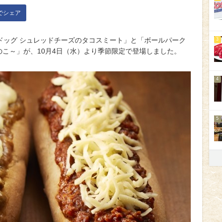
kでシェア
ドッグ シュレッドチーズのタコスミート」と「ボールパーク
3
のこ～」が、10月4日（水）より季節限定で登場しました。
4
5