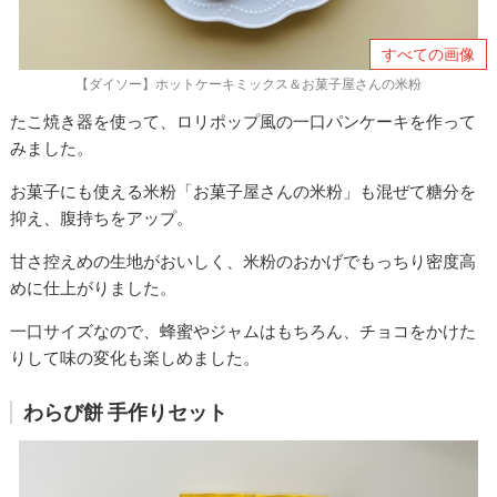
すべての画像
【ダイソー】ホットケーキミックス＆お菓子屋さんの米粉
たこ焼き器を使って、ロリポップ風の一口パンケーキを作って
みました。
お菓子にも使える米粉「お菓子屋さんの米粉」も混ぜて糖分を
抑え、腹持ちをアップ。
甘さ控えめの生地がおいしく、米粉のおかげでもっちり密度高
めに仕上がりました。
一口サイズなので、蜂蜜やジャムはもちろん、チョコをかけた
りして味の変化も楽しめました。
わらび餅 手作りセット