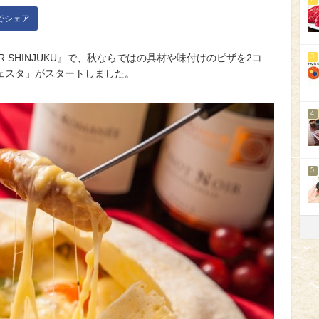
kでシェア
LAMOUR SHINJUKU』で、秋ならではの具材や味付けのピザを2コ
3
ェスタ」がスタートしました。
4
5