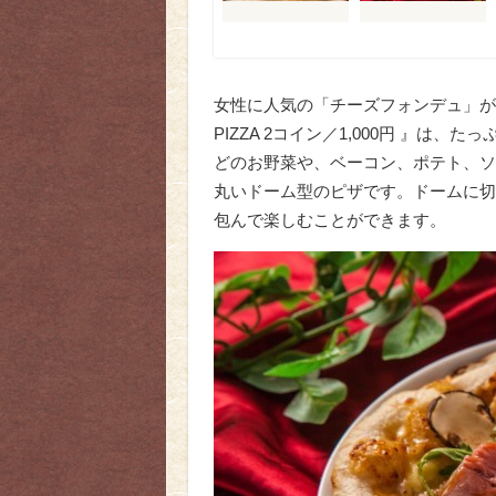
女性に人気の「チーズフォンデュ」が
PIZZA 2コイン／1,000円 』
どのお野菜や、ベーコン、ポテト、ソ
丸いドーム型のピザです。ドームに切
包んで楽しむことができます。