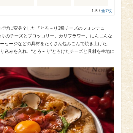
1-5 /
全7枚
ピザに変身？した『とろ～り3種チーズのフォンデュ
は、たっぷりのチーズとブロッコリー、カリフラワー、にんじんな
ーセージなどの具材をたくさん包みこんで焼き上げた、
り込みを入れ、“とろ～り”とろけたチーズと具材を生地に