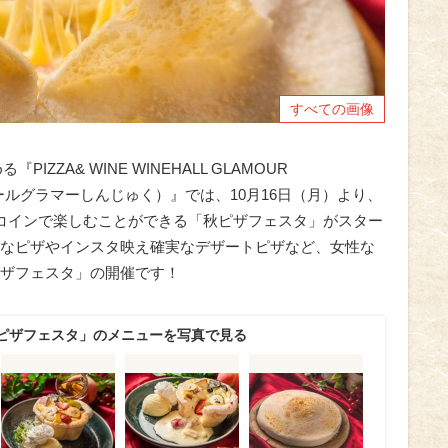
すべての画像
IZZA& WINE WINEHALL GLAMOUR
ホールグラマーしんじゅく）』では、10月16日（月）より、
コインで楽しむことができる「秋ピザフェスタ」がスター
なピザやインスタ映え確実なデザートピザなど、女性な
ザフェスタ」の開催です！
ピザフェスタ」のメニューを写真で見る