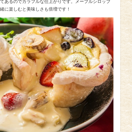
てあるのでカラフルな仕上がりです。メープルシロップ
緒に楽しむと美味しさも倍増です！