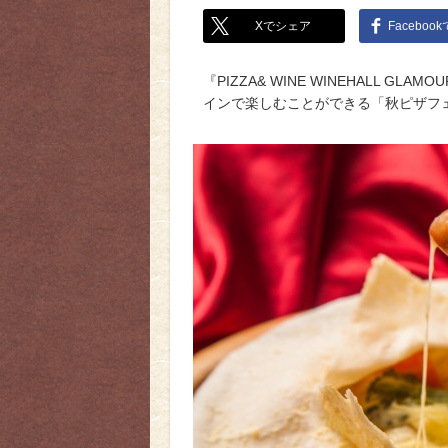
Xでシェア
Faceboo
『PIZZA& WINE WINEHALL G
インで楽しむことができる「秋ピザフ