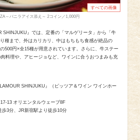
すべての画像
A～バニラアイス添え～ 2コイン／1,000円
AMOUR SHINJUKU』では、定番の「マルゲリータ」から「牛
り種まで、外はカリカリ、中はもちもち食感が絶品の
500円×全15種が用意されています。さらに、牛ステー
の肉料理や、アヒージョなど、ワインに合うおつまみも充
L GLAMOUR SHINJUKU』（ピッツア＆ワイン ワインホー
-17-13 オリエンタルウェーブ8F
徒歩3分、JR新宿駅より徒歩10分