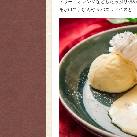
ベリー、オレンジなどもたっぷり詰め
をかけて、ひんやりバニラアイスと一