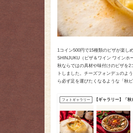
1コイン500円で15種類のピザが楽しめる『P
SHINJUKU（ピザ＆ワイン ワイン
秋ならではの具材や味付けのピザを2
トしました。チーズフォンデュのよう
ら必ず足を運びたくなるような「秋ピ
【ギャラリー】「秋
フォトギャラリー