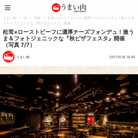
うまい肉
うまい肉
>
肉
>
牛肉
>
松茸×ローストビーフに濃厚チーズフォンデュ！激うま＆
フォトジェニックな『秋ピザフェスタ』開催
松茸×ローストビーフに濃厚チーズフォンデュ！激う
ま＆フォトジェニックな『秋ピザフェスタ』開催
（写真 7/7）
うまい肉
2017.10.18 16:45