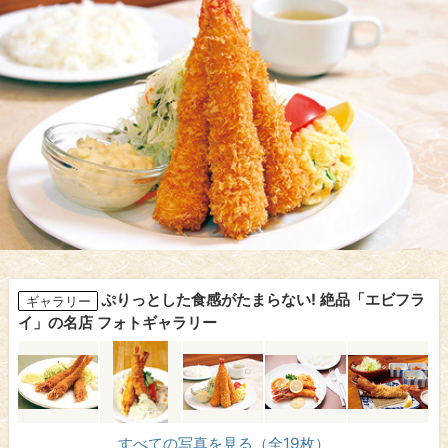
ぷりっとした食感がたまらない! 絶品「エビフラ
ギャラリー
イ」の名店 フォトギャラリー
すべての写真を見る（全19枚）