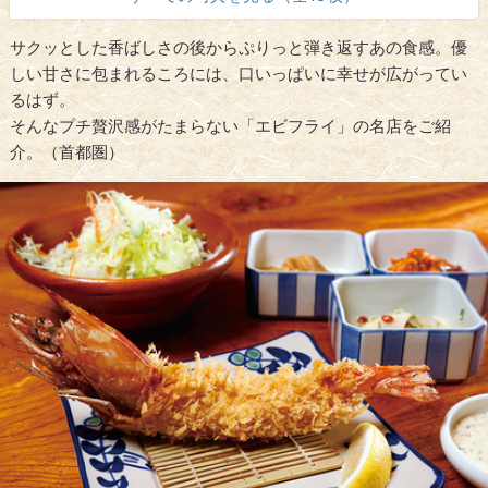
サクッとした香ばしさの後からぷりっと弾き返すあの食感。優
しい甘さに包まれるころには、口いっぱいに幸せが広がってい
るはず。
そんなプチ贅沢感がたまらない「エビフライ」の名店をご紹
介。（首都圏）