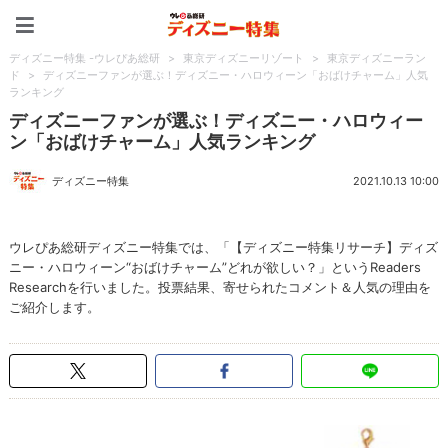
ディズニー特集 -ウレぴあ
ディズニー特集 -ウレぴあ総研
>
東京ディズニーリゾート
>
東京ディズニーラン
ド
>
ディズニーファンが選ぶ！ディズニー・ハロウィーン「おばけチャーム」人気
ランキング
ディズニーファンが選ぶ！ディズニー・ハロウィー
ン「おばけチャーム」人気ランキング
ディズニー特集
2021.10.13 10:00
ウレぴあ総研ディズニー特集では、「【ディズニー特集リサーチ】ディズ
ニー・ハロウィーン“おばけチャーム”どれが欲しい？」というReaders
Researchを行いました。投票結果、寄せられたコメント＆人気の理由を
ご紹介します。