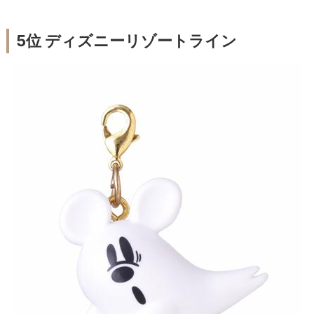
5位 ディズニーリゾートライン