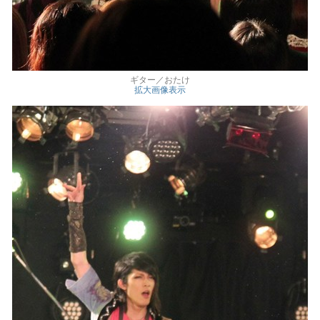
ギター／おたけ
拡大画像表示