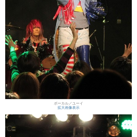
ボーカル／ユーイ
拡大画像表示