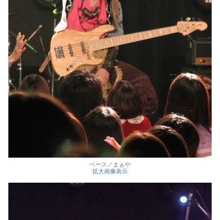
ベース／まぁや
拡大画像表示