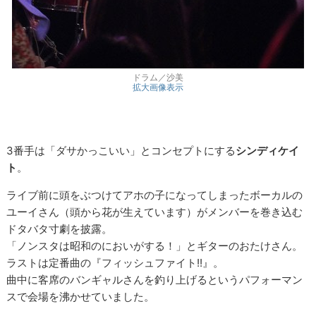
ドラム／沙美
拡大画像表示
3番手は「ダサかっこいい」とコンセプトにする
シンディケイ
ト
。
ライブ前に頭をぶつけてアホの子になってしまったボーカルの
ユーイさん（頭から花が生えています）がメンバーを巻き込む
ドタバタ寸劇を披露。
「ノンスタは昭和のにおいがする！」とギターのおたけさん。
ラストは定番曲の『フィッシュファイト!!』。
曲中に客席のバンギャルさんを釣り上げるというパフォーマン
スで会場を沸かせていました。