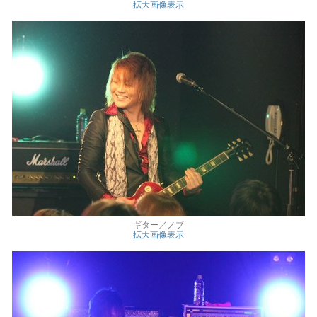
拡大画像表示
ギター／ノブ
拡大画像表示