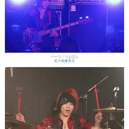
ベース／つよぽん
拡大画像表示