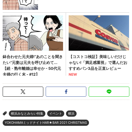
横浜みなとみらい特集
イベント
横浜
>
YOKOHAMAミッドナイトHAR★BAR 2021 CHRISTMAS