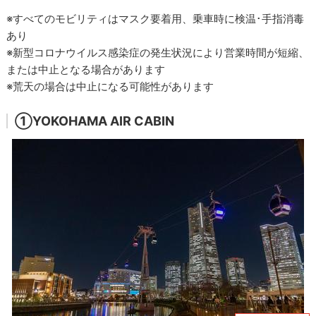
※すべてのモビリティはマスク要着用、乗車時に検温･手指消毒
あり
※新型コロナウイルス感染症の発生状況により営業時間が短縮、
または中止となる場合があります
※荒天の場合は中止になる可能性があります
①YOKOHAMA AIR CABIN