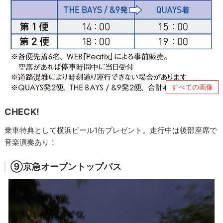
すべての画像
CHECK!
乗車特典として横浜ビール1缶プレゼント。走行中は後部座席で
音楽演奏あり！
⑨京急オープントップバス