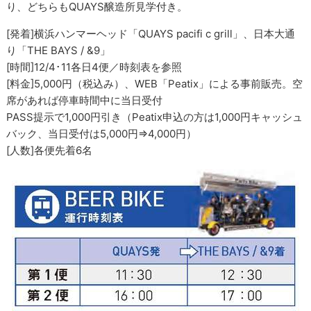
り、どちらもQUAYS醸造所見学付き。
[発着]横浜ハンマーヘッド「QUAYS pacifi c grill」、日本大通
り「THE BAYS / &9」
[時間]12/4･11各日4便／時刻表を参照
[料金]5,000円（税込み）、WEB「Peatix」による事前販売。空
席があれば停車時間中に当日受付
PASS提示で1,000円引き（Peatix申込の方は1,000円キャッシュ
バック、当日受付は5,000円⇒4,000円）
[人数]各便先着6名