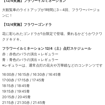
【12/4実施】フラワーイルミネーション
大観覧車のライトアップが1時間に3～4回、フラワーバージョ
ンに！
【12/4実施】フラワーゴンドラ
花に彩られたゴンドラが1台限定で登場。乗れるかどうかワクワ
クドキドキ。
フラワーイルミネーション 12/4（土）点灯スケジュール
赤：赤色のバラの演出＋レギュラー
青：青色のバラの演出＋レギュラー
※レギュラーは、通常点灯の花火や万華鏡などのコンテンツです
16:00赤 / 16:15赤 / 16:30赤 / 16:45青
17:00赤 / 17:15赤 / 17:45青
18:15赤 / 18:45青
19:15赤 / 19:45青
20:15赤 / 20:45青
21:15赤 / 21:30赤 / 21:45青