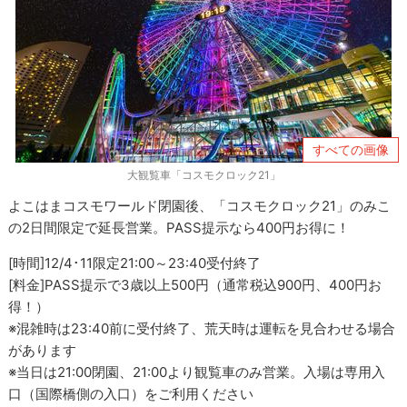
すべての画像
大観覧車「コスモクロック21」
よこはまコスモワールド閉園後、「コスモクロック21」のみこ
の2日間限定で延長営業。PASS提示なら400円お得に！
[時間]12/4･11限定21:00～23:40受付終了
[料金]PASS提示で3歳以上500円（通常税込900円、400円お
得！）
※混雑時は23:40前に受付終了、荒天時は運転を見合わせる場合
があります
※当日は21:00閉園、21:00より観覧車のみ営業。入場は専用入
口（国際橋側の入口）をご利用ください