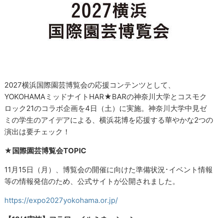
2027横浜国際園芸博覧会の応援コンテンツとして、
YOKOHAMAミッドナイトHAR★BARの神奈川大学とコスモク
ロック21のコラボ企画を4日（土）に実施。神奈川大学中見ゼ
ミの学生のアイデアによる、横浜花博を応援する華やかな2つの
演出は要チェック！
★国際園芸博覧会TOPIC
11月15日（月）、博覧会の開催に向けた準備状況･イベント情報
等の情報発信のため、公式サイトが公開されました。
https://expo2027yokohama.or.jp/