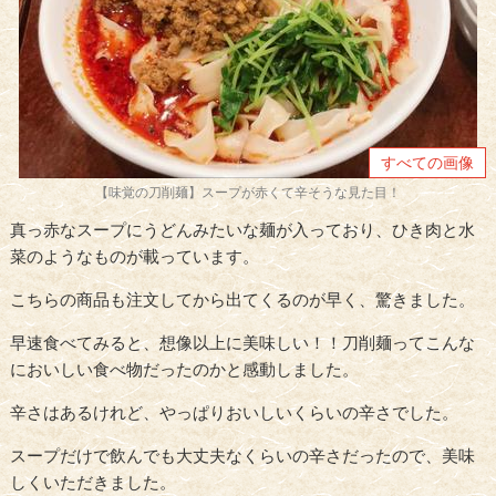
すべての画像
【味覚の刀削麺】スープが赤くて辛そうな見た目！
真っ赤なスープにうどんみたいな麺が入っており、ひき肉と水
菜のようなものが載っています。
こちらの商品も注文してから出てくるのが早く、驚きました。
早速食べてみると、想像以上に美味しい！！刀削麺ってこんな
においしい食べ物だったのかと感動しました。
辛さはあるけれど、やっぱりおいしいくらいの辛さでした。
スープだけで飲んでも大丈夫なくらいの辛さだったので、美味
しくいただきました。