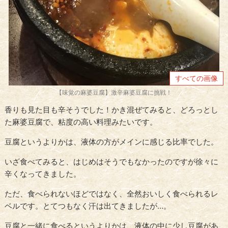
すべての画像
【味覚の麻婆豆腐】激辛麻婆豆腐に挑戦！
香りも見た目も辛そうでした！かき混ぜてみると、どろっとし
た麻婆豆腐で、粘度の高い料理みたいです。
豆腐というよりかは、液体の方がメインに感じる比率でした。
いざ食べてみると、はじめはそうでもなかったのですが徐々に
辛くなってきました。
ただ、食べられないほどではなく、全然おいしく食べられるレ
ベルです。とてつもなく汗は出てきましたが…。
豆腐と一緒に食べるというよりかは、液体の中に少し豆腐があ