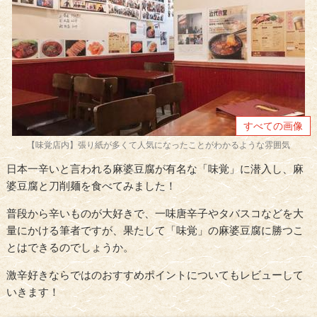
すべての画像
【味覚店内】張り紙が多くて人気になったことがわかるような雰囲気
日本一辛いと言われる麻婆豆腐が有名な「味覚」に潜入し、麻
婆豆腐と刀削麺を食べてみました！
普段から辛いものが大好きで、一味唐辛子やタバスコなどを大
量にかける筆者ですが、果たして「味覚」の麻婆豆腐に勝つこ
とはできるのでしょうか。
激辛好きならではのおすすめポイントについてもレビューして
いきます！