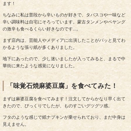
ます！
ちなみに私は普段から辛いものが好きで、タバスコや一味など
辛い調味料は自宅にそろっています。蒙古タンメンやペヤング
の激辛も食べるくらい好きなのです…。
まず店内は、芸能人やメディアに出演したことがパッと見てわ
かるような張り紙が多くありました。
地下にあったので、少し迷いましたが入ってみると、まるで中
華街に来たような感覚になりました。
「味覚石焼麻婆豆腐」を食べてみた！
まずは麻婆豆腐を食べてみます！注文してからかなり早く出て
きたので、びっくりでしたが、ものすごいグツグツ感。
フタのような感じで紙ナプキンが乗せられており、まだ中身は
見えません。