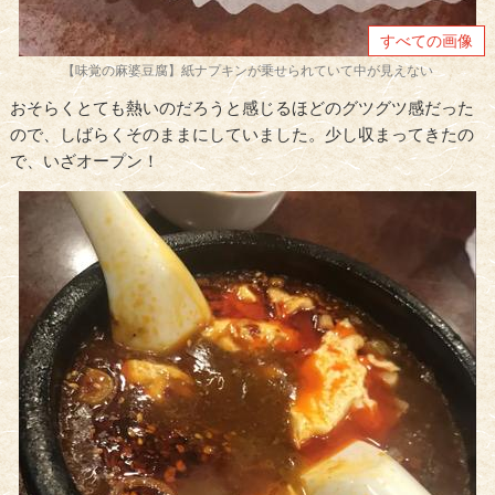
すべての画像
【味覚の麻婆豆腐】紙ナプキンが乗せられていて中が見えない
おそらくとても熱いのだろうと感じるほどのグツグツ感だった
ので、しばらくそのままにしていました。少し収まってきたの
で、いざオープン！