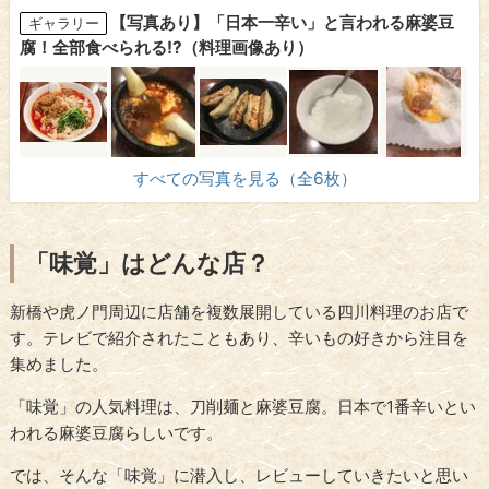
【写真あり】「日本一辛い」と言われる麻婆豆
ギャラリー
腐！全部食べられる!?（料理画像あり）
すべての写真を見る（全6枚）
「味覚」はどんな店？
新橋や虎ノ門周辺に店舗を複数展開している四川料理のお店で
す。テレビで紹介されたこともあり、辛いもの好きから注目を
集めました。
「味覚」の人気料理は、刀削麺と麻婆豆腐。日本で1番辛いとい
われる麻婆豆腐らしいです。
では、そんな「味覚」に潜入し、レビューしていきたいと思い