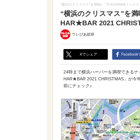
“横浜のクリスマス”を満喫♪「YOKOHAMAミッドナイトH
“横浜のクリスマス”を満
HAR★BAR 2021 CHR
ウレぴあ総研
Xでシェア
Faceboo
24時まで横浜ハーバーを満喫できるナイ
HAR★BAR 2021 CHRISTM
前にチェック♪