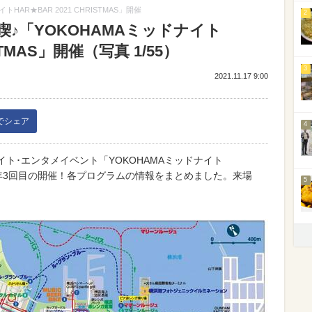
AR★BAR 2021 CHRISTMAS」開催
2
喫♪「YOKOHAMAミッドナイト
ISTMAS」開催（写真 1/55）
3
2021.11.17 9:00
kでシェア
4
ト･エンタメイベント「YOKOHAMAミッドナイト
AS」が今年3回目の開催！各プログラムの情報をまとめました。来場
5