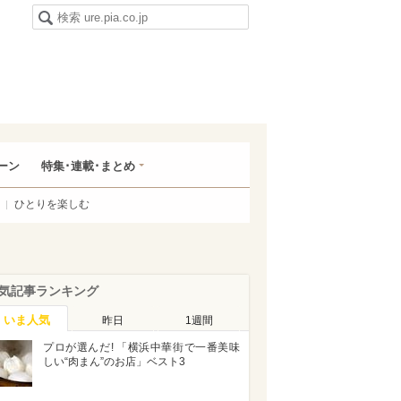
ーン
特集･連載･まとめ
ひとりを楽しむ
気記事ランキング
いま人気
昨日
1週間
プロが選んだ! 「横浜中華街で一番美味
しい“肉まん”のお店」ベスト3