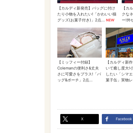
X
Facebook