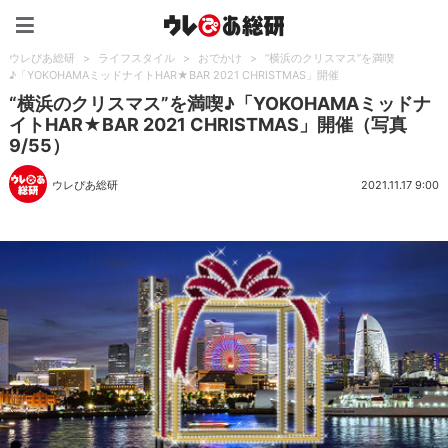
ウレぴあ総研（うれぴあ）
ウレぴあ総研
>
ライフスタイル
>
おでかけ
>
“横浜のクリスマス”を満喫
♪「YOKOHAMAミッドナイトHAR★BAR 2021 CHRISTMAS」開催
“横浜のクリスマス”を満喫♪「YOKOHAMAミッドナ
イトHAR★BAR 2021 CHRISTMAS」開催（写真
9/55）
ウレぴあ総研
2021.11.17 9:00