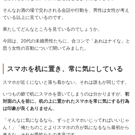
そんなお酒の場で交わされる会話や行動を、男性は女性が考え
ている以上に見ているのです。
果たしてどんなところを見ているのでしょうか。
今回は、20代の未婚男性たちに、合コンで「あれはナイな」と
思う女性の言動について聞いてみました。
スマホを机に置き、常に気にしている
スマホが近くにないと落ち着かない。それは誰もが同じです。
いつもの癖で机にスマホを置いてしまうのは分かりますが、
初
対面の人を前に、机の上に置かれたスマホを常に気にする行為
は印象が良くありません
。
「そんなに気になるなら、ずっとスマホいじってればいいじゃ
ん！」「俺たちのことよりスマホの方が気になるなら最初から
来るな」それが男性たちの本音です。