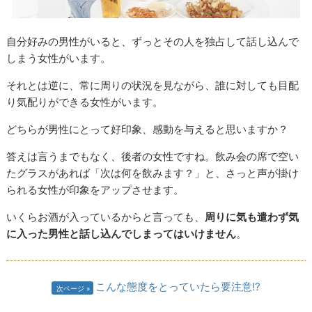
自分好みの男性がいると、ずっとその人を独占して話し込んで
しまう女性がいます。
それとは逆に、常に周りの状況を見ながら、誰に対しても目配
り気配りができる女性がいます。
どちらが男性にとって好印象、感動を与えると思いますか？
答えは言うまでもなく、後者の女性ですね。飲み会の席で空い
たグラスがあれば「次は何を飲みます？」と、さっと声が掛け
られる女性が印象をアップさせます。
いくらお酒が入っているからと言っても、
周りに気も遣わず気
に入った男性
と話し込んでしまってはいけません
。
こんな態度をとっていたら要注意!?
次ページ