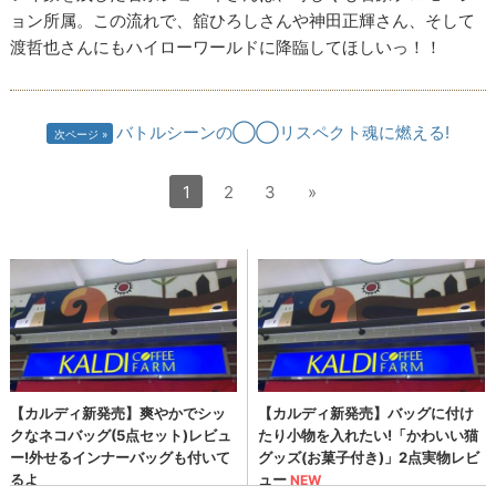
ョン所属。この流れで、舘ひろしさんや神田正輝さん、そして
渡哲也さんにもハイローワールドに降臨してほしいっ！！
バトルシーンの◯◯リスペクト魂に燃える!
次ページ
1
2
3
»