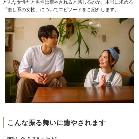
どんな女性だと男性は癒やされると感じるのか、本当に求める
「癒し系の女性」についてエピソードをご紹介します。
こんな振る舞いに癒やされます