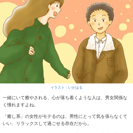
イラスト：いかはる
一緒にいて癒やされる、心が落ち着くような人は、男女関係な
く憧れますよね。
「癒し系」の女性がモテるのは、男性にとって気を張らなくて
いい、リラックスして過ごせる存在だから。