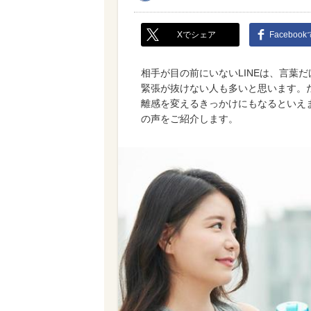
Xでシェア
Faceboo
相手が目の前にいないLINEは、言葉
緊張が抜けない人も多いと思います。
離感を変えるきっかけにもなるといえ
の声をご紹介します。