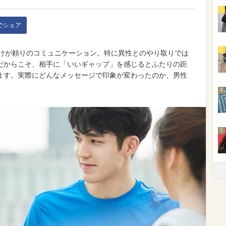
2
kでシェア
3
だけが頼りのコミュニケーション。特に異性とのやり取りでは
だからこそ、相手に「いいギャップ」を感じるとふたりの距
ます。実際にどんなメッセージで印象が変わったのか、男性
4
5