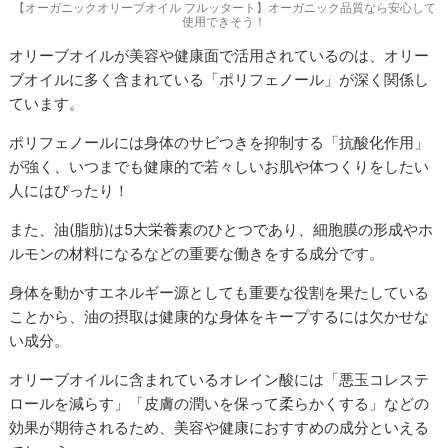
【オーガニックオリーブオイル フルッタート】オーガニック品質なら安心して
使用できそう！
オリーブオイルが美容や健康面で活用されているのは、オリー
ブオイルに多く含まれている「ポリフェノール」が深く関係し
ています。
ポリフェノールには身体のサビつきを抑制する「抗酸化作用」
が強く、いつまでも健康的で若々しいお肌や体つくりをしたい
人にはぴったり！
また、油(脂肪)は5大栄養素のひとつであり、細胞膜の形成やホ
ルモンの材料になるなどの重要な働きをする成分です。
身体を動かすエネルギー源としても重要な役割を果たしている
ことから、油の摂取は健康的な身体をキープするには欠かせな
い成分。
オリーブオイルに含まれているオレイン酸には「悪玉コレステ
ロールを減らす」「皮膚の潤いを保って柔らかくする」などの
効果が期待されるため、美容や健康におすすめの成分といえる