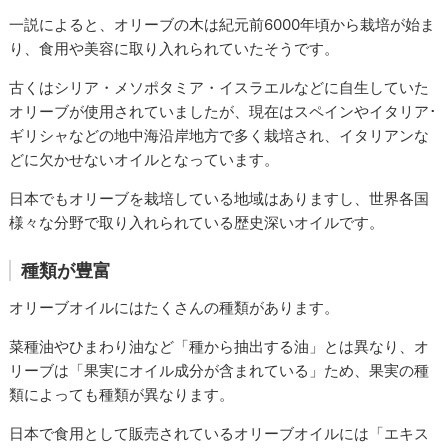
一説によると、オリーブの木は紀元前6000年頃から栽培が始ま
り、食用や美容に取り入れられていたそうです。
古くはシリア・メソポタミア・イスラエルなどに自生していた
オリーブが使用されていましたが、現在はスペインやイタリア･
ギリシャなどの地中海沿岸地方で多く栽培され、イタリアンな
どに欠かせないオイルとなっています。
日本でもオリーブを栽培している地域はありますし、世界各国
様々な分野で取り入れられている歴史深いオイルです。
種類が豊富
オリーブオイルにはたくさんの種類があります。
菜種油やひまわり油など「種から抽出する油」とは異なり、オ
リーブは「果実にオイル成分が含まれている」ため、果実の種
類によっても種類が異なります。
日本で食用として販売されているオリーブオイルには「エキス