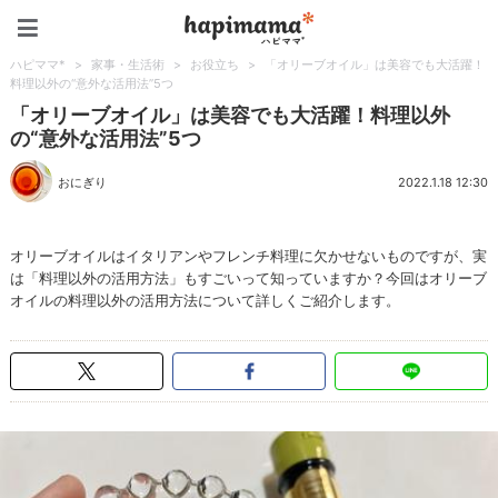
ハピママ*
ハピママ*
>
家事・生活術
>
お役立ち
>
「オリーブオイル」は美容でも大活躍！
料理以外の“意外な活用法”5つ
「オリーブオイル」は美容でも大活躍！料理以外
の“意外な活用法”5つ
おにぎり
2022.1.18 12:30
オリーブオイルはイタリアンやフレンチ料理に欠かせないものですが、実
は「料理以外の活用方法」もすごいって知っていますか？今回はオリーブ
オイルの料理以外の活用方法について詳しくご紹介します。