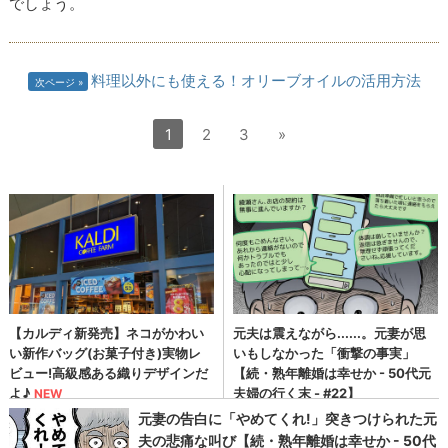
でしょう。
料理以外にも使える！オリーブオイルの活用方法
次ページ
1
2
3
»