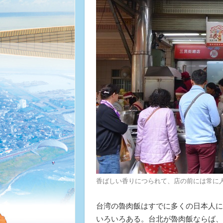
香ばしい香りにつられて、店の前には常に
台湾の魯肉飯はすでに多くの日本人に
いろいろある。台北が魯肉飯ならば、