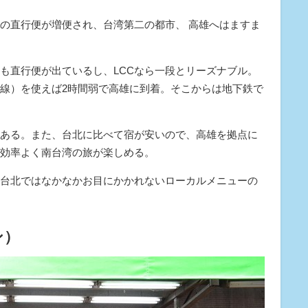
の直行便が増便され、台湾第二の都市、 高雄へはますま
も直行便が出ているし、LCCなら一段とリーズナブル。
線）を使えば2時間弱で高雄に到着。そこからは地下鉄で
。
ある。また、台北に比べて宿が安いので、高雄を拠点に
効率よく南台湾の旅が楽しめる。
台北ではなかなかお目にかかれないローカルメニューの
ン）