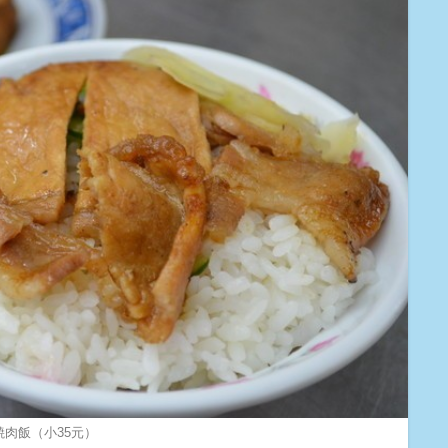
肉飯（小35元）