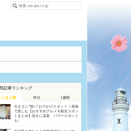
気記事ランキング
いま人気
昨日
1週間
今まさに“熱い”おでかけスポット！熱海
で楽しむ【おすすめグルメ＆観光スポッ
トまとめ】花火に温泉、パワースポット
も♪