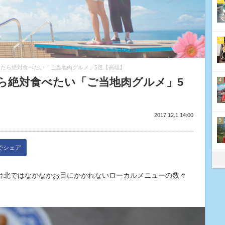
3
たら絶対食べたい「ご当地肉グルメ」5選【高雄】
ら絶対食べたい「ご当地肉グルメ」5
4
2017.12.1 14:00
5
kでシェア
台北ではなかなかお目にかかれないローカルメニューの数々