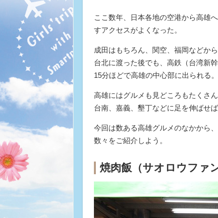
ここ数年、日本各地の空港から高雄へ
すアクセスがよくなった。
成田はもちろん、関空、福岡などから
台北に渡った後でも、高鉄（台湾新幹
15分ほどで高雄の中心部に出られる
高雄にはグルメも見どころもたくさん
台南、嘉義、墾丁などに足を伸ばせば
今回は数ある高雄グルメのなかから、
数々をご紹介しよう。
焼肉飯（サオロウファ