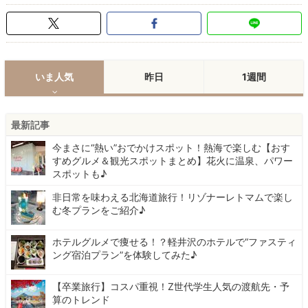
いま人気
昨日
1週間
最新記事
今まさに“熱い”おでかけスポット！熱海で楽しむ【おす
すめグルメ＆観光スポットまとめ】花火に温泉、パワー
スポットも♪
非日常を味わえる北海道旅行！リゾナーレトマムで楽し
む冬プランをご紹介♪
ホテルグルメで痩せる！？軽井沢のホテルで“ファスティ
ング宿泊プラン”を体験してみた♪
【卒業旅行】コスパ重視！Z世代学生人気の渡航先・予
算のトレンド