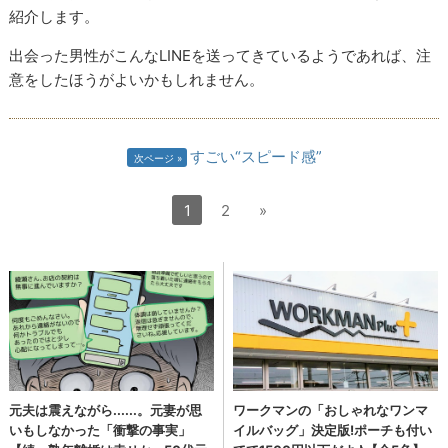
紹介します。
出会った男性がこんなLINEを送ってきているようであれば、注
意をしたほうがよいかもしれません。
すごい“スピード感”
次ページ
1
2
»