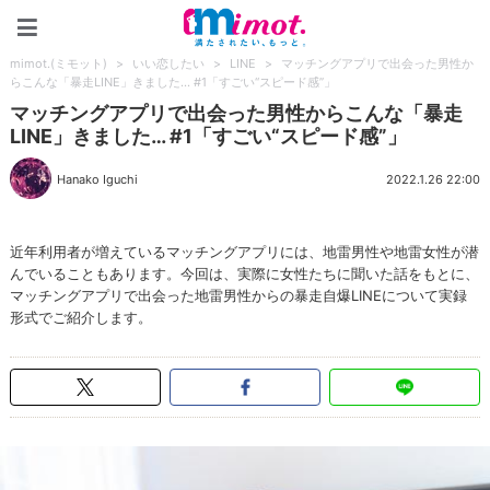
mimot.(ミモット)
mimot.(ミモット)
>
いい恋したい
>
LINE
>
マッチングアプリで出会った男性か
らこんな「暴走LINE」きました… #1「すごい“スピード感”」
マッチングアプリで出会った男性からこんな「暴走
LINE」きました… #1「すごい“スピード感”」
Hanako Iguchi
2022.1.26 22:00
近年利用者が増えているマッチングアプリには、地雷男性や地雷女性が潜
んでいることもあります。今回は、実際に女性たちに聞いた話をもとに、
マッチングアプリで出会った地雷男性からの暴走自爆LINEについて実録
形式でご紹介します。