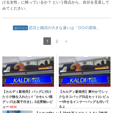
ける女性」に映っているか？ という視点から、自分を見直して
みてください。
恋活と婚活の大きな違いは「○○の意味」
次ページ
1
2
»