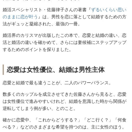
婚活スペシャリスト・佐藤律子さんの著書『
ずるいくらい思い
のままに恋が叶う
』は、男性を恋に落として結婚するための方
法がギュッと凝縮された、最強の一冊。
婚活界のカリスマが出版したこの本で、恋愛と結婚の違い、恋
活と婚活の違いを確かめて、さらには妻候補にステップアップ
するためのポイントを探りました
。
恋愛は女性優位、結婚は男性主体
恋愛と結婚で最も違うことが、二人のパワーバランス。
数多くのカップルを成立させてきた佐藤さんから見ると、恋愛
は女性優位で進みやすいけれど、結婚を意識した時から関係が
逆転してしまう例が多い、とのこと。
確かに恋愛中、「これからどうする？」「どこ行く？」「何食
べる？」などのさまざまな希望を持つのは、主に女性のほう。