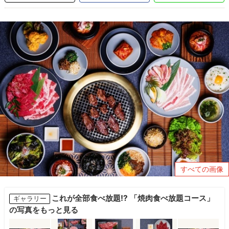
すべての画像
これが全部食べ放題!? 「焼肉食べ放題コース」
ギャラリー
の写真をもっと見る