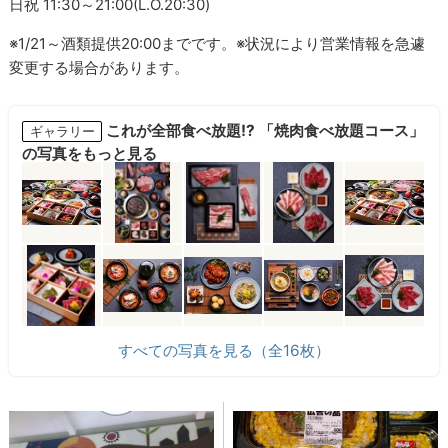
日祝 11:30～21:00(L.O.20:30)
※1/21～酒類提供20:00までです。※状況により営業情報を急遽
変更する場合があります。
これが全部食べ放題!? 「焼肉食べ放題コース」
ギャラリー
の写真をもっと見る
すべての写真を見る（全16枚）