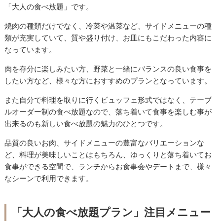
「大人の食べ放題」です。
焼肉の種類だけでなく、冷菜や温菜など、サイドメニューの種
類が充実していて、質や盛り付け、お皿にもこだわった内容に
なっています。
肉を存分に楽しみたい方、野菜と一緒にバランスの良い食事を
したい方など、様々な方におすすめのプランとなっています。
また自分で料理を取りに行くビュッフェ形式ではなく、テーブ
ルオーダー制の食べ放題なので、落ち着いて食事を楽しむ事が
出来るのも新しい食べ放題の魅力のひとつです。
品質の良いお肉、サイドメニューの豊富なバリエーションな
ど、料理が美味しいことはもちろん、ゆっくりと落ち着いてお
食事ができる空間で、ランチからお食事会やデートまで、様々
なシーンで利用できます。
「大人の食べ放題プラン」注目メニュー