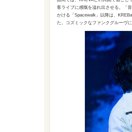
客ライブに感慨を溢れ出させる。「音
かける「Spacewalk」以降は、K
た。コズミックなファンクグルーヴに