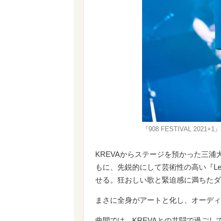
『908 FESTIVAL 202
KREVAからステージを預かった三
もに、先鋭的にして芸術性の高い『Le 
せる。狂おしい歌と緊迫感に満ちたダン
まさに全身がアートと化し、オーディ
曲間では、KREVAとの共闘で過ご