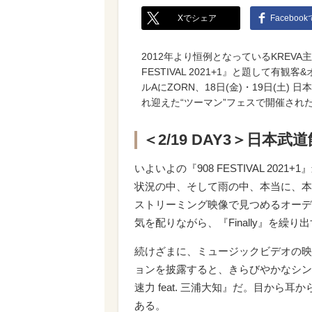
Xでシェア
Faceboo
2012年より恒例となっているKREVA主催
FESTIVAL 2021+1』と題して有
ルAにZORN、18日(金)・19日(土) 日
れ迎えた“ツーマン”フェスで開催され
＜2/19 DAY3＞日本武道
いよいよの『908 FESTIVAL 2
状況の中、そして雨の中、本当に、本
ストリーミング映像で見つめるオーデ
気を配りながら、『Finally』を繰り出
続けざまに、ミュージックビデオの映像を
ョンを披露すると、きらびやかなシン
速力 feat. 三浦大知』だ。目か
ある。