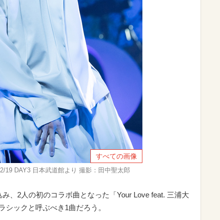
すべての画像
1+1』2/19 DAY3 日本武道館より 撮影：田中聖太郎
2人の初のコラボ曲となった「Your Love feat. 三浦大
、クラシックと呼ぶべき1曲だろう。