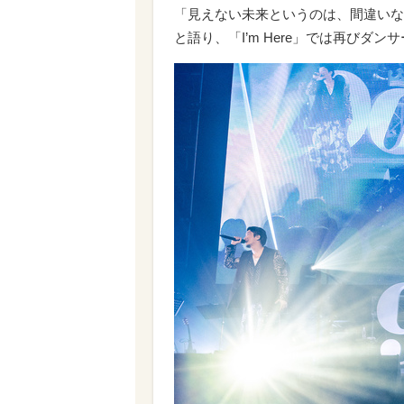
「見えない未来というのは、間違いな
と語り、「I’m Here」では再びダ