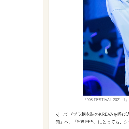
『908 FESTIVAL 202
そしてゼブラ柄衣装のKREVAを呼び込み、
知」へ。『908 FES』にとっても