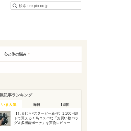
心と体の悩み
気記事ランキング
いま人気
昨日
1週間
【しまむら×スヌーピー新作】1,100円以
下で買える！高コスパな「お買い物バッ
グ＆多機能ポーチ」を実物レビュー