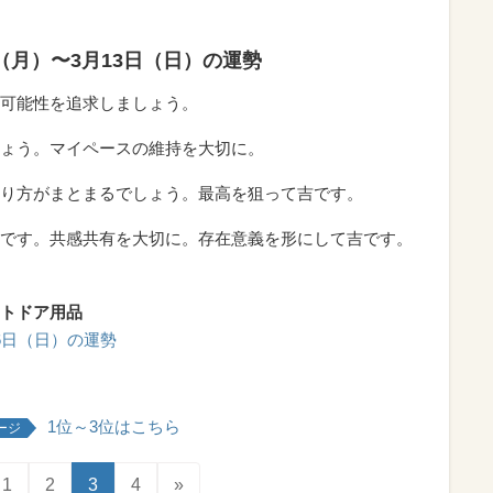
日（月）〜3月13日（日）の運勢
可能性を追求しましょう。
ょう。マイペースの維持を大切に。
り方がまとまるでしょう。最高を狙って吉です。
です。共感共有を大切に。存在意義を形にして吉です。
トドア用品
月6日（日）の運勢
1位～3位はこちら
ージ
1
2
3
4
»