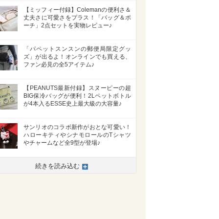
【ミッフィー付録】Colemanの便利さ＆
丈夫さに可愛さをプラス！「バッグ＆ポ
ーチ」2点セットを実物レビュー♪
「パペットスンスンの郵便局限定グッ
ズ」が出るよ！オンラインでも買える、
ファン必見の全5アイテム♪
【PEANUTS最新付録】スヌーピーの超
BIG保冷バッグが便利！2Lペットボトル
が4本入るESSE史上最大級の大容量♪
サンリオのコラボ新作がおとな可愛い！
ハローキティやシナモロールのTシャツ
やチャームなど全9型が登場♪
続きを読み込む