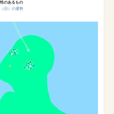
性のあるもの
6日（日）の運勢