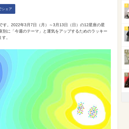
2
kでシェア
いです。2022年3月7日（月）～3月13日（日）の12星座の星
3
星座別に「今週のテーマ」と運気をアップするためのラッキー
ます。
4
5