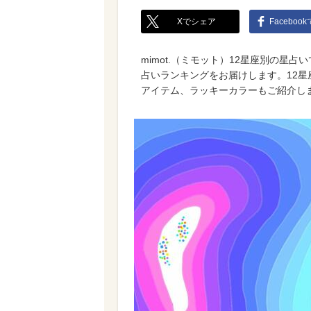
Xでシェア
Faceboo
mimot.（ミモット）12星座別の星占
占いランキングをお届けします。12
アイテム、ラッキーカラーもご紹介し