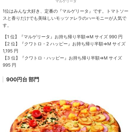
マルゲリータ
1位はみんな大好き、定番の『マルゲリータ』です。トマトソー
スと香りだけでも美味しいモッツァレラのハーモニーが人気で
す。
【1 位】『マルゲリータ』お持ち帰り半額⇒M サイズ 990 円
【2 位】『クワトロ・2 ハッピー』お持ち帰り半額⇒M サイズ
1,195 円
【3 位】『クワトロ・ハッピー』お持ち帰り半額⇒M サイズ
995 円
900円台 部門