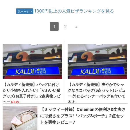
1300円以上の人気ピザランキングを見る
次ページ
1
2
»