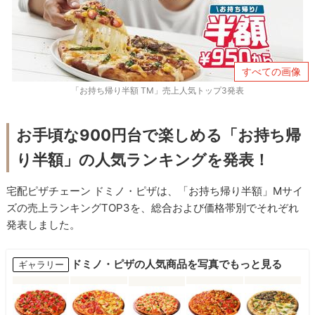
すべての画像
「お持ち帰り半額 TM」売上人気トップ3発表
お手頃な900円台で楽しめる「お持ち帰
り半額」の人気ランキングを発表！
宅配ピザチェーン ドミノ・ピザは、「お持ち帰り半額」Mサイ
ズの売上ランキングTOP3を、総合および価格帯別でそれぞれ
発表しました。
ドミノ・ピザの人気商品を写真でもっと見る
ギャラリー