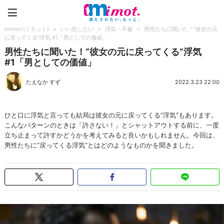
mimot.(ミモット)
mimot.(ミモット)
>
いい恋したい
>
浮気・不倫
>
男性たちに聞いた！“彼女の元
に戻ってくる”浮気 #1「男としての価値」
男性たちに聞いた！“彼女の元に戻ってくる”浮気
#1「男としての価値」
たえなか すず
2022.3.23 22:00
ひと口に浮気と言っても結局は彼女の元に戻ってくる“浮気”もあります。
こんなパターンのときは「許さない！」とシャットアウトする前に、一度
立ち止まって許すかどうかを考えてみると良いかもしれません。今回は、
男性たちに“戻ってくる浮気”とはどのようなものかを聞きました。