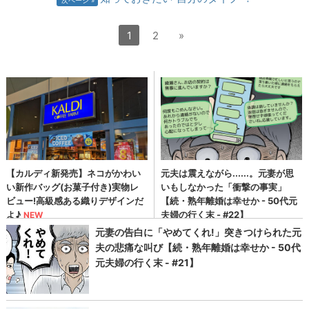
1
2
»