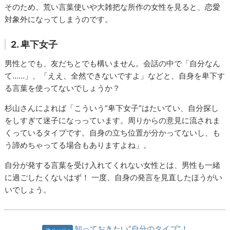
そのため、荒い言葉使いや大雑把な所作の女性を見ると、恋愛
対象外になってしまうのです。
2. 卑下女子
男性とでも、友だちとでも構いません。会話の中で「自分なん
て……」、「ええ、全然できないですよ」などと、自身を卑下す
る言葉を使ってないでしょうか？
杉山さんによれば「こういう“卑下女子”はたいてい、自分探し
をしすぎて迷子になっっています。周りからの意見に流されま
くっているタイプです。自身の立ち位置が分かってないし、も
う諦めちゃってる場合もありますよね」。
自分が発する言葉を受け入れてくれない女性とは、男性も一緒
に過ごしたくないはず！ 一度、自身の発言を見直したほうがい
いでしょう。
知っておきたい“自分のタイプ”！
次ページ