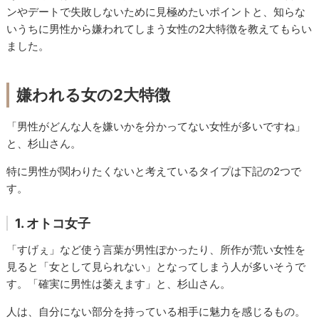
ンやデートで失敗しないために見極めたいポイントと、知らな
いうちに男性から嫌われてしまう女性の2大特徴を教えてもらい
ました。
嫌われる女の2大特徴
「男性がどんな人を嫌いかを分かってない女性が多いですね」
と、杉山さん。
特に男性が関わりたくないと考えているタイプは下記の2つで
す。
1. オトコ女子
「すげぇ」など使う言葉が男性ぽかったり、所作が荒い女性を
見ると「女として見られない」となってしまう人が多いそうで
す。「確実に男性は萎えます」と、杉山さん。
人は、自分にない部分を持っている相手に魅力を感じるもの。