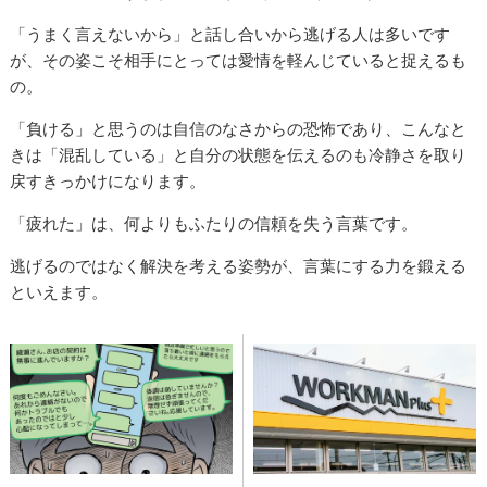
「うまく言えないから」と話し合いから逃げる人は多いです
が、その姿こそ相手にとっては愛情を軽んじていると捉えるも
の。
「負ける」と思うのは自信のなさからの恐怖であり、こんなと
きは「混乱している」と自分の状態を伝えるのも冷静さを取り
戻すきっかけになります。
「疲れた」は、何よりもふたりの信頼を失う言葉です。
逃げるのではなく解決を考える姿勢が、言葉にする力を鍛える
といえます。