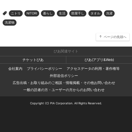
ニトリ
NITORI
暮らし
生活
部屋干し
タオル
洗濯
>
洗濯物
ページの先頭へ
ぴあ関連サイト
チケットぴあ
ぴあ(アプリ&Web)
会社案内
プライバシーポリシー
アクセスデータの利用・著作権等
外部送信ポリシー
広告出稿・お取り組みのご相談・情報掲載・その他お問い合わせ
一般の読者の方・ユーザーの方からのお問い合わせ
Copyright (C) PIA Corporation. All Rights Reserved.