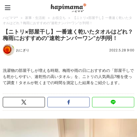
ハピママ*
ハピママ*
>
家事・生活術
>
お役立ち
>
【ニトリ×部屋干し】一番速く乾いたタ
オルはどれ？梅雨におすすめの“速乾ナンバーワン”が判明！
【ニトリ×部屋干し】一番速く乾いたタオルはどれ？
梅雨におすすめの“速乾ナンバーワン”が判明！
おにぎり
2022.5.28 9:00
洗濯物の部屋干しが増える時期。梅雨や雨の日におすすめの「部屋干しで
も乾かしやすい、速乾性の高いタオル」を、ニトリの人気商品7種を使っ
て調査！タオルが乾くまでの時間を測定した結果をご紹介します。