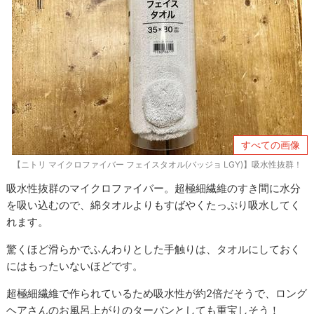
すべての画像
【ニトリ マイクロファイバー フェイスタオル(バッジョ LGY)】吸水性抜群！
吸水性抜群のマイクロファイバー。超極細繊維のすき間に水分
を吸い込むので、綿タオルよりもすばやくたっぷり吸水してく
れます。
驚くほど滑らかでふんわりとした手触りは、タオルにしておく
にはもったいないほどです。
超極細繊維で作られているため吸水性が約2倍だそうで、ロング
ヘアさんのお風呂上がりのターバンとしても重宝しそう！