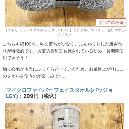
すべての画像
【ニトリ フェイスタオル(フックラ2 DGY)】シンプルイズベスト！使いやすい
デザイン
こちらも綿100％。毛羽落ちが少なく、ふんわりとした肌ざわ
りが特徴的です。抗菌防臭加工も施されているため、長期間使
用できそう！
触り心地が本当にふっくらとしているため、お風呂上がりにこ
のタオルを使うのが楽しみです。
マイクロファイバー フェイスタオル(バッジョ
LGY)
：299円（税込）