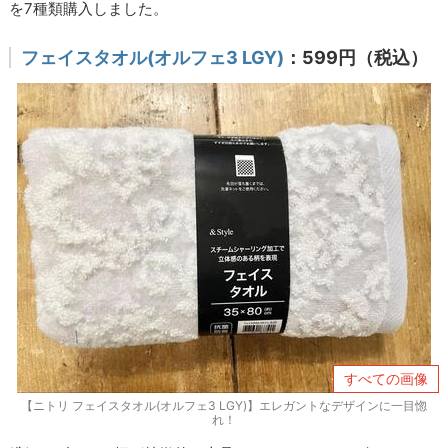
を7種類購入しました。
フェイスタオル(オルフェ3 LGY)
：599円（税込）
すべての画像
【ニトリ フェイスタオル(オルフェ3 LGY)】エレガントなデザインに一目惚
れ！