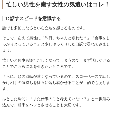
忙しい男性を癒す女性の気遣いはコレ！
1: 話すスピードを意識する
誰でも多忙になるといら立ちを感じるものです。
そこで、あえて男性に「昨日、ちゃんと眠れた？」「食事をし
っかりとっている？」と少しゆっくりした口調で尋ねてみまし
ょう。
忙しいと何事も慌ただしくなってしまうので、まず話しかける
ことでこちらに気を引きたいところです。
さらに、頭の回転が速くなっているので、スローペースで話し
かけ相手の気持ちを徐々に落ち着かせることが目的でもありま
す。
ふとした瞬間に「また仕事のこと考えていない？」と一歩踏み
込んで、相手をハッとさせることも大切です。