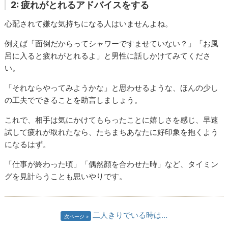
2: 疲れがとれるアドバイスをする
心配されて嫌な気持ちになる人はいませんよね。
例えば「面倒だからってシャワーですませていない？」「お風
呂に入ると疲れがとれるよ」と男性に話しかけてみてくださ
い。
「それならやってみようかな」と思わせるような、ほんの少し
の工夫でできることを助言しましょう。
これで、相手は気にかけてもらったことに嬉しさを感じ、早速
試して疲れが取れたなら、たちまちあなたに好印象を抱くよう
になるはず。
「仕事が終わった頃」「偶然顔を合わせた時」など、タイミン
グを見計らうことも思いやりです。
二人きりでいる時は…
次ページ